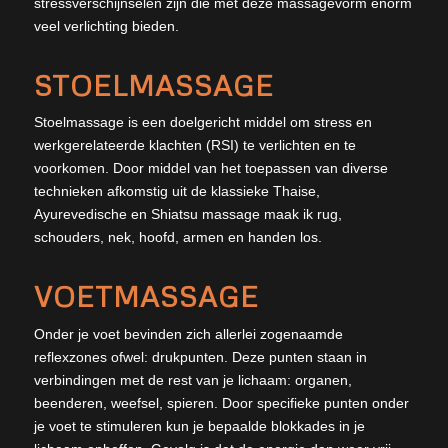
stressverschijnselen zijn die met deze massagevorm enorm
veel verlichting bieden.
STOELMASSAGE
Stoelmassage is een doelgericht middel om stress en
werkgerelateerde klachten (RSI) te verlichten en te
voorkomen. Door middel van het toepassen van diverse
technieken afkomstig uit de klassieke Thaise,
Ayurevedische en Shiatsu massage maak ik rug,
schouders, nek, hoofd, armen en handen los.
VOETMASSAGE
Onder je voet bevinden zich allerlei zogenaamde
reflexzones ofwel: drukpunten. Deze punten staan in
verbindingen met de rest van je lichaam: organen,
beenderen, weefsel, spieren. Door specifieke punten onder
je voet te stimuleren kun je bepaalde blokkades in je