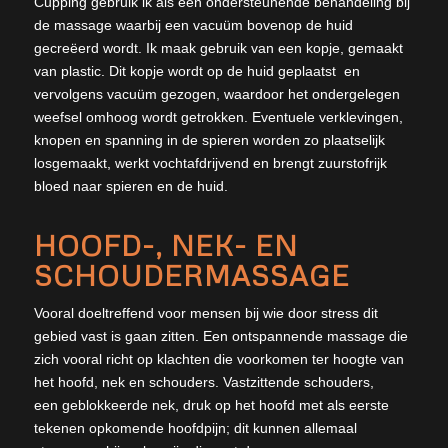
Cupping gebruik ik als een ondersteunende behandeling bij
de massage waarbij een vacuüm bovenop de huid
gecreëerd wordt. Ik maak gebruik van een kopje, gemaakt
van plastic. Dit kopje wordt op de huid geplaatst en
vervolgens vacuüm gezogen, waardoor het ondergelegen
weefsel omhoog wordt getrokken. Eventuele verklevingen,
knopen en spanning in de spieren worden zo plaatselijk
losgemaakt, werkt vochtafdrijvend en brengt zuurstofrijk
bloed naar spieren en de huid.
HOOFD-, NEK- EN
SCHOUDERMASSAGE
Vooral doeltreffend voor mensen bij wie door stress dit
gebied vast is gaan zitten. Een ontspannende massage die
zich vooral richt op klachten die voorkomen ter hoogte van
het hoofd, nek en schouders. Vastzittende schouders,
een geblokkeerde nek, druk op het hoofd met als eerste
tekenen opkomende hoofdpijn; dit kunnen allemaal