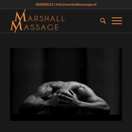
0625065121
|
info@marshallmassage.nl