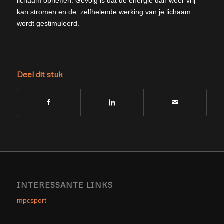
lichaam opheffen. Gevolg is dat de energie dan weer vrij
kan stromen en de zelfhelende werking van je lichaam
wordt gestimuleerd.
Deel dit stuk
INTERESSANTE LINKS
mpcsport