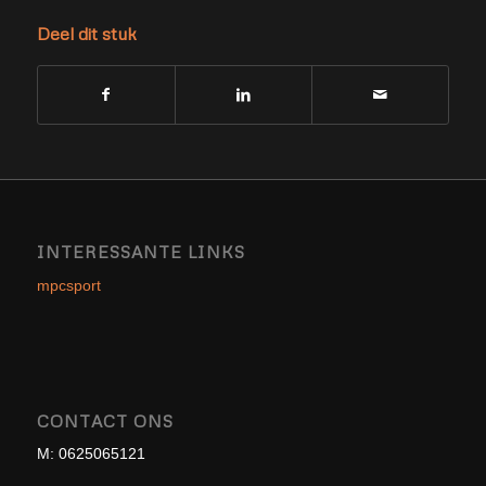
Deel dit stuk
INTERESSANTE LINKS
mpcsport
CONTACT ONS
M: 0625065121