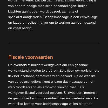
worden herkend. Let wel dat massage geen vervanging is
van andere nodige medische behandelingen. Indien
klachten aanhouden wordt bezoek aan arts of
specialist aangeraden. Bedrijfsmassage is een eenvoudige
en laagdrempelige manier om te werken aan een gezond
en vitaal bedrijf.
Fiscale voorwaarden
De overheid stimuleert werkgevers om een gezonde
werkomstandigheden te creëren. Zo blijven uw werknemers
flexibel inzetbaar, gemotiveerd en gezond. Op de website
van de belastingdienst kunt u lezen dat massage op het
werk wordt erkend als arbo-voorziening, wat u als
werkgever fiscaal voordeel oplevert. U investeert immers in
de gezondheid en duurzaamheid van uw medewerkers. De
werkelijke kosten voor bedrijfsmassage vallen hierdoor